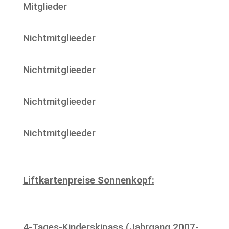
Mitglieder
Nichtmitglieeder
Nichtmitglieeder
Nichtmitglieeder
Nichtmitglieeder
Liftkartenpreise Sonnenkopf:
4-Tages-Kinderskipass (Jahrgang 2007-