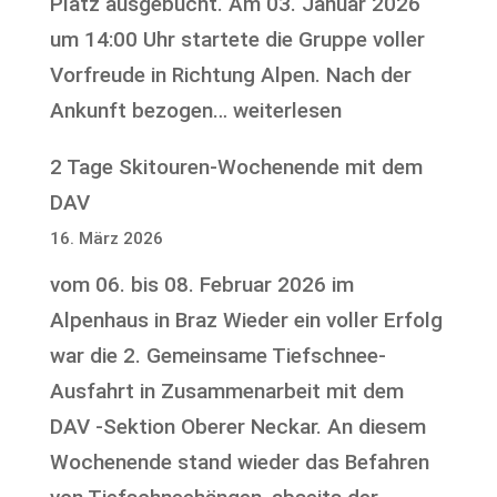
Platz ausgebucht. Am 03. Januar 2026
um 14:00 Uhr startete die Gruppe voller
Vorfreude in Richtung Alpen. Nach der
Jugendskifreizeit
Ankunft bezogen…
weiterlesen
des
2 Tage Skitouren-Wochenende mit dem
Ski-
DAV
Club
16. März 2026
Seedorf
vom 06. bis 08. Februar 2026 im
2026
Alpenhaus in Braz Wieder ein voller Erfolg
war die 2. Gemeinsame Tiefschnee-
Ausfahrt in Zusammenarbeit mit dem
DAV -Sektion Oberer Neckar. An diesem
Wochenende stand wieder das Befahren