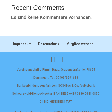
Recent Comments
Es sind keine Kommentare vorhanden.
Impressum
Datenschutz
Mitglied werden
Vereinsanschrift: Pirmin Haag, Grabenstraße 16, 78655
Dunningen, Tel. 07403/9291683
Bankverbindung Ausfahrten, SCS-Bus & Co.: Volksbank
Schwarzwald-Donau-Neckar IBAN: DE92 6439 0130 0641 0850
01 BIC: GENODES1TUT