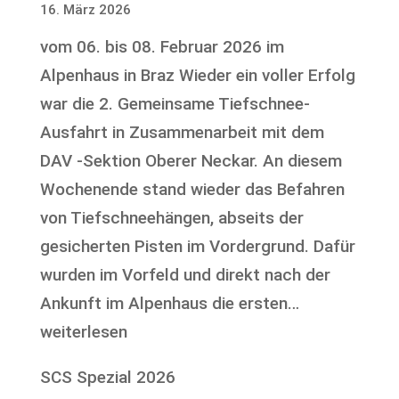
16. März 2026
Seedorf
vom 06. bis 08. Februar 2026 im
2026
Alpenhaus in Braz Wieder ein voller Erfolg
war die 2. Gemeinsame Tiefschnee-
Ausfahrt in Zusammenarbeit mit dem
DAV -Sektion Oberer Neckar. An diesem
Wochenende stand wieder das Befahren
von Tiefschneehängen, abseits der
gesicherten Pisten im Vordergrund. Dafür
wurden im Vorfeld und direkt nach der
2
Ankunft im Alpenhaus die ersten…
Tage
weiterlesen
Skitouren-
SCS Spezial 2026
Wochenend