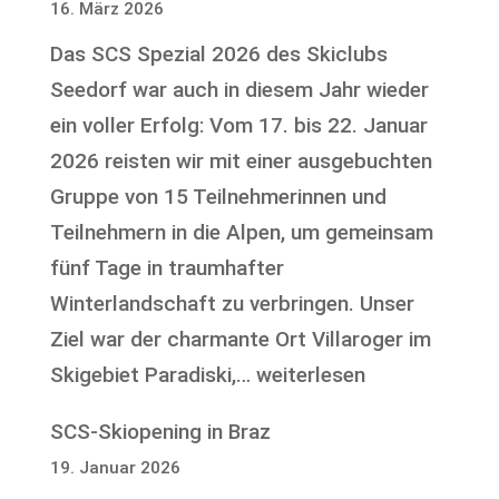
16. März 2026
mit
Das SCS Spezial 2026 des Skiclubs
dem
Seedorf war auch in diesem Jahr wieder
DAV
ein voller Erfolg: Vom 17. bis 22. Januar
2026 reisten wir mit einer ausgebuchten
Gruppe von 15 Teilnehmerinnen und
Teilnehmern in die Alpen, um gemeinsam
fünf Tage in traumhafter
Winterlandschaft zu verbringen. Unser
Ziel war der charmante Ort Villaroger im
SCS
Skigebiet Paradiski,…
weiterlesen
Spezial
SCS-Skiopening in Braz
2026
19. Januar 2026