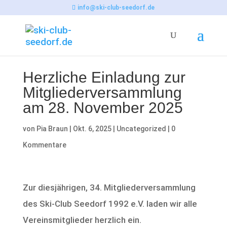
info@ski-club-seedorf.de
Herzliche Einladung zur
Mitgliederversammlung
am 28. November 2025
von
Pia Braun
|
Okt. 6, 2025
|
Uncategorized
|
0
Kommentare
Zur diesjährigen, 34. Mitgliederversammlung
des Ski-Club Seedorf 1992 e.V. laden wir alle
Vereinsmitglieder herzlich ein.