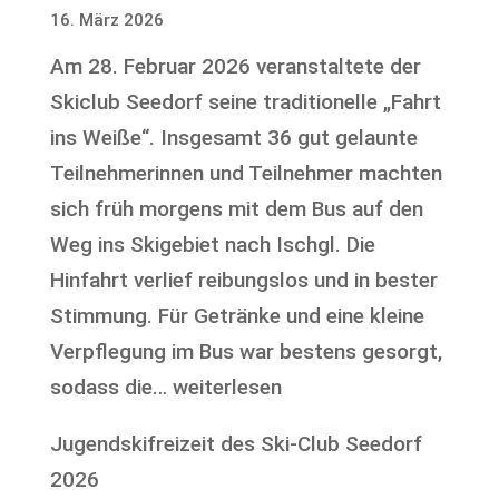
16. März 2026
Am 28. Februar 2026 veranstaltete der
Skiclub Seedorf seine traditionelle „Fahrt
ins Weiße“. Insgesamt 36 gut gelaunte
Teilnehmerinnen und Teilnehmer machten
sich früh morgens mit dem Bus auf den
Weg ins Skigebiet nach Ischgl. Die
Hinfahrt verlief reibungslos und in bester
Stimmung. Für Getränke und eine kleine
Verpflegung im Bus war bestens gesorgt,
Fahrt
sodass die…
weiterlesen
ins
Jugendskifreizeit des Ski-Club Seedorf
Weiße
2026
des